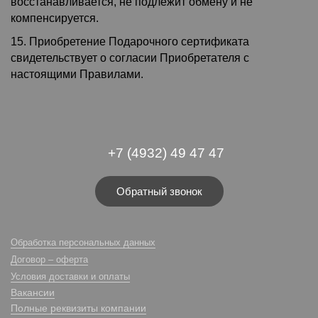
восстанавливается, не подлежит обмену и не
компенсируется.
15. Приобретение Подарочного сертификата
свидетельствует о согласии Приобретателя с
настоящими Правилами.
+7 (4932) 49 47 47
Обратный звонок
Обработка персональных данных
Договор – оферта
Условия доставки и оплаты
Вакансии
Полные реквизиты компании