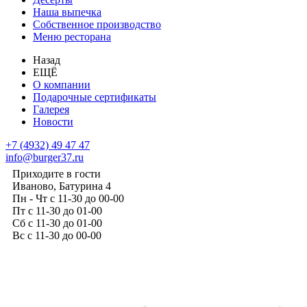
Наша выпечка
Собственное производство
Меню ресторана
Назад
ЕЩЁ
О компании
Подарочные сертификаты
Галерея
Новости
+7 (4932) 49 47 47
info@burger37.ru
Приходите в гости
Иваново, Батурина 4
Пн - Чт с 11-30 до 00-00
Пт с 11-30 до 01-00
Сб с 11-30 до 01-00
Вс с 11-30 до 00-00