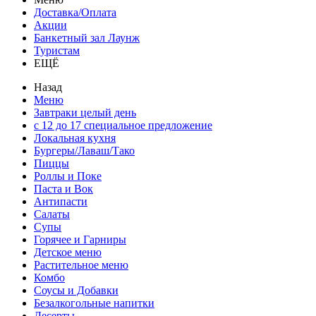
Доставка/Оплата
Акции
Банкетный зал Лаунж
Туристам
ЕЩЁ
Назад
Меню
Завтраки целый день
с 12 до 17 специальное предложение
Локальная кухня
Бургеры/Лаваш/Тако
Пиццы
Роллы и Поке
Паста и Вок
Антипасти
Салаты
Супы
Горячее и Гарниры
Детское меню
Растительное меню
Комбо
Соусы и Добавки
Безалкогольные напитки
Десерты