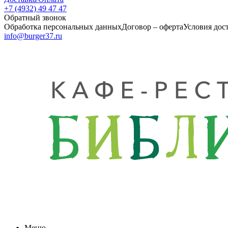
+7 (4932) 49 47 47
Обратный звонок
Обработка персональных данных
Договор – оферта
Условия дос
info@burger37.ru
Меню