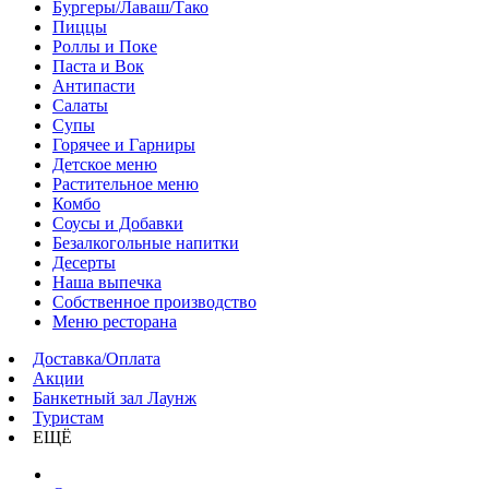
Бургеры/Лаваш/Тако
Пиццы
Роллы и Поке
Паста и Вок
Антипасти
Салаты
Супы
Горячее и Гарниры
Детское меню
Растительное меню
Комбо
Соусы и Добавки
Безалкогольные напитки
Десерты
Наша выпечка
Собственное производство
Меню ресторана
Доставка/Оплата
Акции
Банкетный зал Лаунж
Туристам
ЕЩЁ