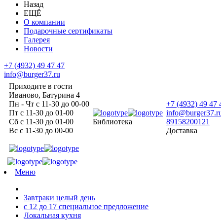
Назад
ЕЩЁ
О компании
Подарочные сертификаты
Галерея
Новости
+7 (4932) 49 47 47
info@burger37.ru
Приходите в гости
Иваново, Батурина 4
Пн - Чт с 11-30 до 00-00
+7 (4932) 49 47 
Пт с 11-30 до 01-00
info@burger37.r
Сб с 11-30 до 01-00
Библиотека
89158200121
Вс с 11-30 до 00-00
Доставка
Меню
Завтраки целый день
с 12 до 17 специальное предложение
Локальная кухня