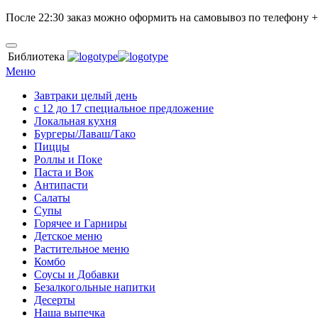
После
22:30
заказ можно оформить на самовывоз по телефону +7 
Библиотека
Меню
Завтраки целый день
с 12 до 17 специальное предложение
Локальная кухня
Бургеры/Лаваш/Тако
Пиццы
Роллы и Поке
Паста и Вок
Антипасти
Салаты
Супы
Горячее и Гарниры
Детское меню
Растительное меню
Комбо
Соусы и Добавки
Безалкогольные напитки
Десерты
Наша выпечка