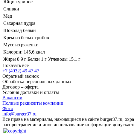
Яйцо куриное
Сливки
Мед
Сахарная пудра
Шоколад белый
Крем из белых грибов
Мусс из ряженки
Калории: 145,6 ккал
Жиры 8,9 г Белки 1 г Углеводы 15,1 г
Показать всё
+7 (4932) 49 47 47
Обратный звонок
Обработка персональных данных
Договор – оферта
Условия доставки и оплаты
Вакансии
Полные реквизиты компании
Фото
info@burger37.ru
Все права на материалы, находящиеся на сайте burger37.ru, ох
распространение и иное использование информации допускаетс