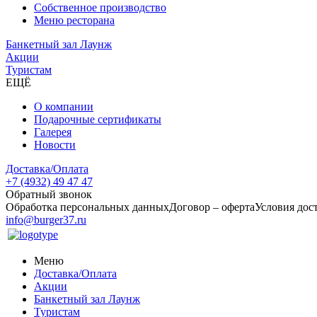
Собственное производство
Меню ресторана
Банкетный зал Лаунж
Акции
Туристам
ЕЩЁ
О компании
Подарочные сертификаты
Галерея
Новости
Доставка/Оплата
+7 (4932) 49 47 47
Обратный звонок
Обработка персональных данных
Договор – оферта
Условия дос
info@burger37.ru
Меню
Доставка/Оплата
Акции
Банкетный зал Лаунж
Туристам