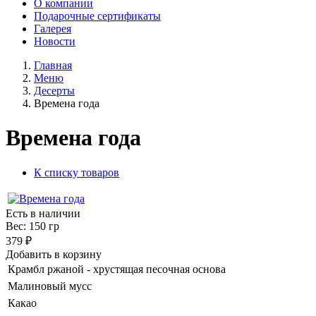
О компании
Подарочные сертификаты
Галерея
Новости
Главная
Меню
Десерты
Времена года
Времена года
К списку товаров
Есть в наличии
Вес: 150 гр
379 ₽
Добавить в корзину
Крамбл ржаной - хрустящая песочная основа
Малиновый мусс
Какао