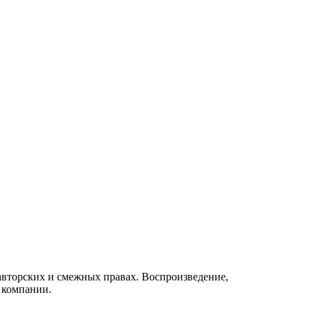
б авторских и смежных правах. Воспроизведение,
 компании.