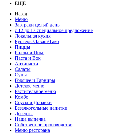
ЕЩЁ
Назад
Меню
Завтраки целый день
с 12 до 17 специальное предложение
Локальная кухня
Бургеры/Лаваш/Тако
Пиццы
Роллы и Поке
Паста и Вок
Антипасти
Салаты
Супы
Горячее и Гарниры
Детское меню
Растительное меню
Комбо
Соусы и Добавки
Безалкогольные напитки
Десерты
Наша выпечка
Собственное производство
Меню ресторана