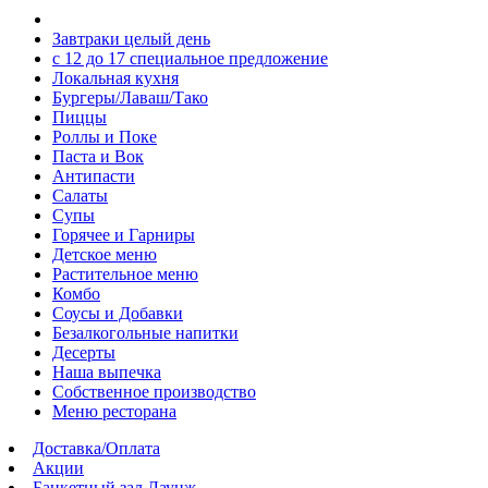
Завтраки целый день
с 12 до 17 специальное предложение
Локальная кухня
Бургеры/Лаваш/Тако
Пиццы
Роллы и Поке
Паста и Вок
Антипасти
Салаты
Супы
Горячее и Гарниры
Детское меню
Растительное меню
Комбо
Соусы и Добавки
Безалкогольные напитки
Десерты
Наша выпечка
Собственное производство
Меню ресторана
Доставка/Оплата
Акции
Банкетный зал Лаунж