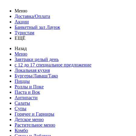
Меню
Доставка/Оплата
Акции
Банкетный зал Лаунж
Туристам
ЕЩЁ
Назад
Меню
Завтраки целый день
с 12 до 17 специальное предложение
Локальная кухня
Бургеры/Лаваш/Тако
Пиццы
Роллы и Поке
Паста и Вок
Антипасти
Салаты
Супы
Горячее и Гарниры
Детское меню
Растительное меню
Комбо
Соусы и Добавки