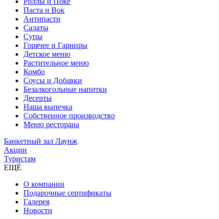
Роллы и Поке
Паста и Вок
Антипасти
Салаты
Супы
Горячее и Гарниры
Детское меню
Растительное меню
Комбо
Соусы и Добавки
Безалкогольные напитки
Десерты
Наша выпечка
Собственное производство
Меню ресторана
Банкетный зал Лаунж
Акции
Туристам
ЕЩЁ
О компании
Подарочные сертификаты
Галерея
Новости