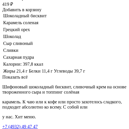
419 ₽
Добавить в корзину
Шоколадный бисквит
Карамель соленая
Грецкий орех
Шоколад
Сыр сливоный
Сливки
Сахарная пудра
Калории: 397,8 ккал
Жиры 21,4 г Белки 11,4 г Углеводы 39,7 г
Показать всё
Шифоновый шоколадный бисквит, сливочный крем на основе
твороженного сыра и топпинг солёная
карамель. К чаю или к кофе или просто захотелось сладкого,
подходит абсолютно ко всему. С собой или
у нас. Хит меню.
+7 (4932) 49 47 47