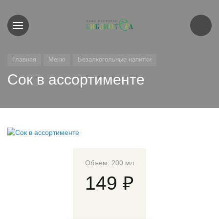
Главная
Меню
Безалкогольные напитки
Сок в ассортименте
Объем: 200 мл
149 ₽