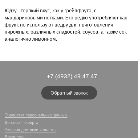
Юдзу - терпкий вкус, как у грейпфрута, с
мандариновыми нотками. Его редко употребляют как
фрукт, но используют цедру для приготовления
пирожных, различных сладостей, соусов, а также сок
аналогично лимонном.
+7 (4932) 49 47 47
Обратный звонок
Обработка персональных данных
Договор – оферта
Условия доставки и оплаты
Вакансии