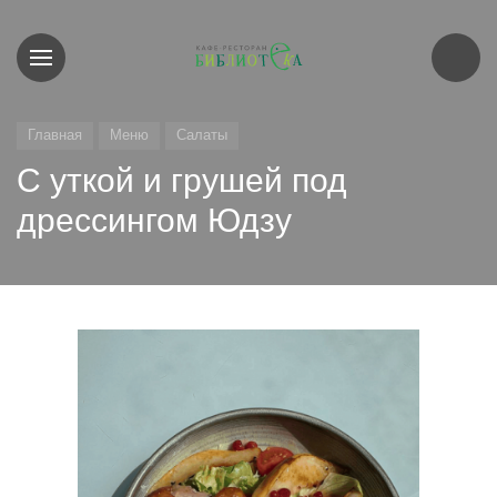
Главная
Меню
Салаты
С уткой и грушей под
дрессингом Юдзу