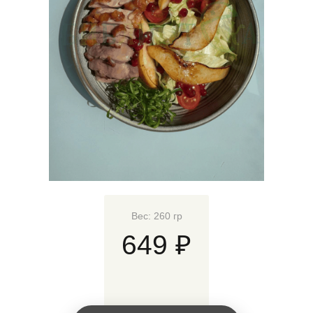
Вес: 260 гр
649 ₽