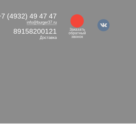
+7 (4932) 49 47 47
info@burger37.ru
89158200121
Заказать
обратный
звонок
Доставка