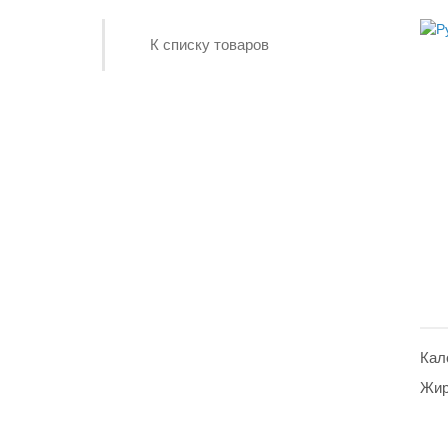
К списку товаров
Кало
Жиры