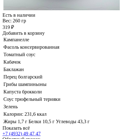
Есть в наличии
Вес: 260 гр
319 ₽
Добавить в корзину
Кампанелле
Фасоль консервированная
Томатный соус
Кабачок
Баклажан
Перец болгарский
Грибы шампиньоны
Капуста брокколи
Соус трюфельный терияки
Зелень
Калории: 231,6 ккал
Жиры 1,7 г Белки 10,5 г Углеводы 43,3 г
Показать всё
+7 (4932) 49 47 47