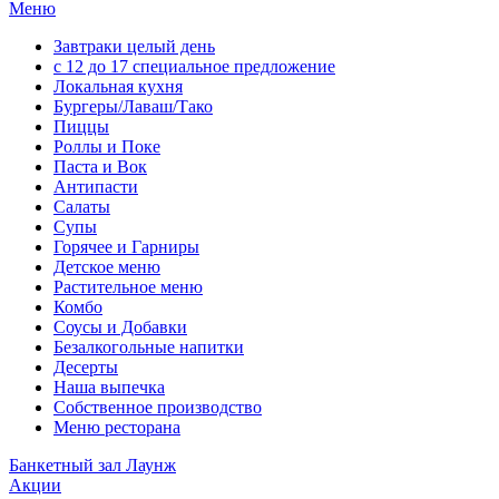
Меню
Завтраки целый день
с 12 до 17 специальное предложение
Локальная кухня
Бургеры/Лаваш/Тако
Пиццы
Роллы и Поке
Паста и Вок
Антипасти
Салаты
Супы
Горячее и Гарниры
Детское меню
Растительное меню
Комбо
Соусы и Добавки
Безалкогольные напитки
Десерты
Наша выпечка
Собственное производство
Меню ресторана
Банкетный зал Лаунж
Акции