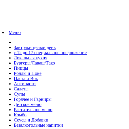
Меню
Завтраки целый день
с 12 до 17 специальное предложение
Локальная кухня
Бургеры/Лаваш/Тако
Пиццы
Роллы и Поке
Паста и Вок
Антипасти
Салаты
Супы
Горячее и Гарниры
Детское меню
Растительное меню
Комбо
Соусы и Добавки
Безалкогольные напитки