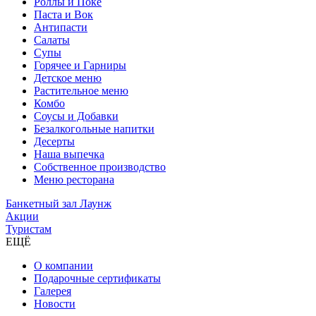
Роллы и Поке
Паста и Вок
Антипасти
Салаты
Супы
Горячее и Гарниры
Детское меню
Растительное меню
Комбо
Соусы и Добавки
Безалкогольные напитки
Десерты
Наша выпечка
Собственное производство
Меню ресторана
Банкетный зал Лаунж
Акции
Туристам
ЕЩЁ
О компании
Подарочные сертификаты
Галерея
Новости