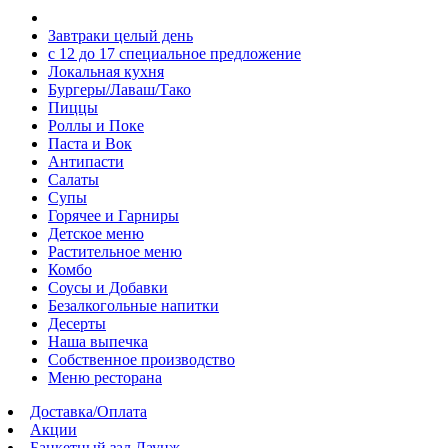
Завтраки целый день
с 12 до 17 специальное предложение
Локальная кухня
Бургеры/Лаваш/Тако
Пиццы
Роллы и Поке
Паста и Вок
Антипасти
Салаты
Супы
Горячее и Гарниры
Детское меню
Растительное меню
Комбо
Соусы и Добавки
Безалкогольные напитки
Десерты
Наша выпечка
Собственное производство
Меню ресторана
Доставка/Оплата
Акции
Банкетный зал Лаунж