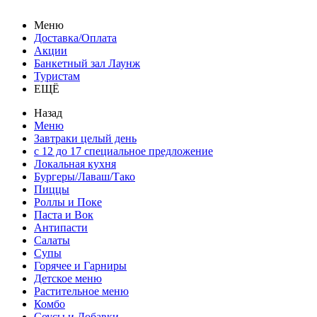
Меню
Доставка/Оплата
Акции
Банкетный зал Лаунж
Туристам
ЕЩЁ
Назад
Меню
Завтраки целый день
с 12 до 17 специальное предложение
Локальная кухня
Бургеры/Лаваш/Тако
Пиццы
Роллы и Поке
Паста и Вок
Антипасти
Салаты
Супы
Горячее и Гарниры
Детское меню
Растительное меню
Комбо
Соусы и Добавки