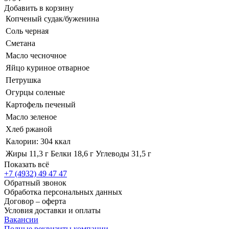
Добавить в корзину
Копченый судак/буженина
Соль черная
Сметана
Масло чесночное
Яйцо куриное отварное
Петрушка
Огурцы соленые
Картофель печеный
Масло зеленое
Хлеб ржаной
Калории: 304 ккал
Жиры 11,3 г Белки 18,6 г Углеводы 31,5 г
Показать всё
+7 (4932) 49 47 47
Обратный звонок
Обработка персональных данных
Договор – оферта
Условия доставки и оплаты
Вакансии
Полные реквизиты компании