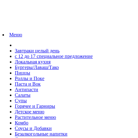
Меню
Завтраки целый день
с 12 до 17 специальное предложение
Локальная кухня
Бургеры/Лаваш/Тако
Пиццы
Роллы и Поке
Паста и Вок
Антипасти
Салаты
Супы
Горячее и Гарниры
Детское меню
Растительное меню
Комбо
Соусы и Добавки
Безалкогольные напитки