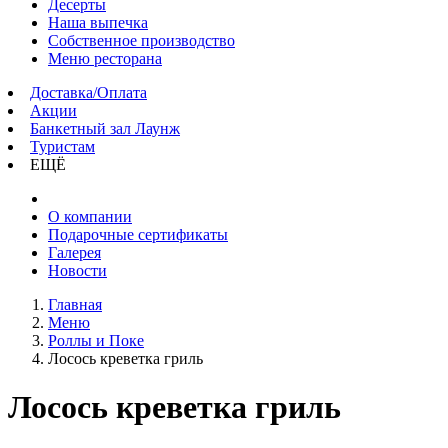
Десерты
Наша выпечка
Собственное производство
Меню ресторана
Доставка/Оплата
Акции
Банкетный зал Лаунж
Туристам
ЕЩЁ
О компании
Подарочные сертификаты
Галерея
Новости
Главная
Меню
Роллы и Поке
Лосось креветка гриль
Лосось креветка гриль