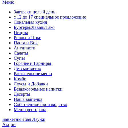
Меню
Завтраки целый день
с 12 до 17 специальное предложение
Локальная кухня
Бургеры/Лаваш/Тако
Пиццы
Роллы и Поке
Паста и Вок
Антипасти
Салаты
Супы
Горячее и Гарниры
Детское меню
Растительное меню
Комбо
Соусы и Добавки
Безалкогольные напитки
Десерты
Наша выпечка
Собственное производство
Меню ресторана
Банкетный зал Лаунж
Акции