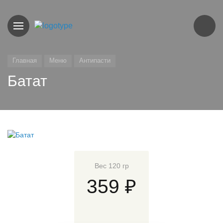
Главная
Меню
Антипасти
Батат
Вес 120 гр
359 ₽