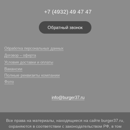
+7 (4932) 49 47 47
Обратный звонок
Обработка персональных данных
Договор – оферта
Условия доставки и оплаты
Вакансии
Полные реквизиты компании
Фото
info@burger37.ru
Все права на материалы, находящиеся на сайте burger37.ru,
охраняются в соответствии с законодательством РФ, в том