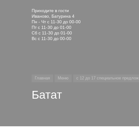
Приходите в гости
Иваново, Батурина 4
Пн - Чт с 11-30 до 00-00
Пт с 11-30 до 01-00
Сб с 11-30 до 01-00
Вс с 11-30 до 00-00
Главная
Меню
с 12 до 17 специальное предло
Батат