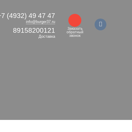
+7 (4932) 49 47 47
info@burger37.ru
89158200121
Заказать
обратный
звонок
Доставка