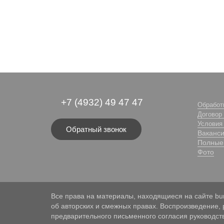
+7 (4932) 49 47 47
Обработ
Договор
Условия
Обратный звонок
Ваканс
Полные 
Фото
Все права на материалы, находящиеся на сайте burg
об авторских и смежных правах. Воспроизведение,
предварительного письменного согласия руководст