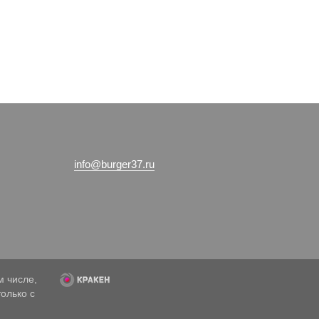
info@burger37.ru
м числе,
олько с